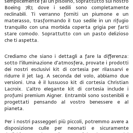
semplicemente fai un pisolino, soprattutto sul nostro
Boeing 787, dove i sedili sono completamente
reclinabili. Ti verranno forniti un piumone e un
materasso, trasformando il tuo sedile in un rifugio
tranquillo con una morbida coperta grigia per farti
stare comodo. Soprattutto con un pasto delizioso
che ti aspetta.
Crediamo che siano i dettagli a fare la differenza:
sotto l'illuminazione d'atmosfera, provate i prodotti
dei nostri esclusivi kit di cortesia per rilassarvi e
ridurre il jet lag. A seconda del volo, abbiamo due
versioni. Una è il lussuoso kit di cortesia Christian
Lacroix. L'altro elegante kit di cortesia include i
profumi premium Aigner. Entrambi sono sostenibili e
progettati pensando al vostro benessere e al
pianeta.
Per i nostri passeggeri più piccoli, potremmo avere a
disposizione culle per neonati e sicuramente