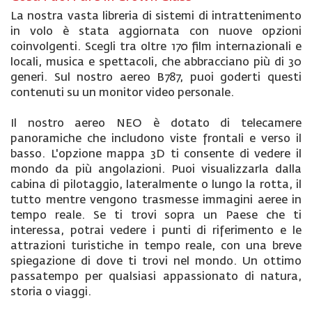
La nostra vasta libreria di sistemi di intrattenimento
in volo è stata aggiornata con nuove opzioni
coinvolgenti. Scegli tra oltre 170 film internazionali e
locali, musica e spettacoli, che abbracciano più di 30
generi. Sul nostro aereo B787, puoi goderti questi
contenuti su un monitor video personale.
Il nostro aereo NEO è dotato di telecamere
panoramiche che includono viste frontali e verso il
basso. L'opzione mappa 3D ti consente di vedere il
mondo da più angolazioni. Puoi visualizzarla dalla
cabina di pilotaggio, lateralmente o lungo la rotta, il
tutto mentre vengono trasmesse immagini aeree in
tempo reale. Se ti trovi sopra un Paese che ti
interessa, potrai vedere i punti di riferimento e le
attrazioni turistiche in tempo reale, con una breve
spiegazione di dove ti trovi nel mondo. Un ottimo
passatempo per qualsiasi appassionato di natura,
storia o viaggi.