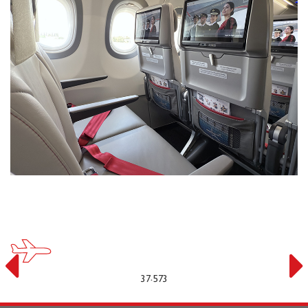
11.755