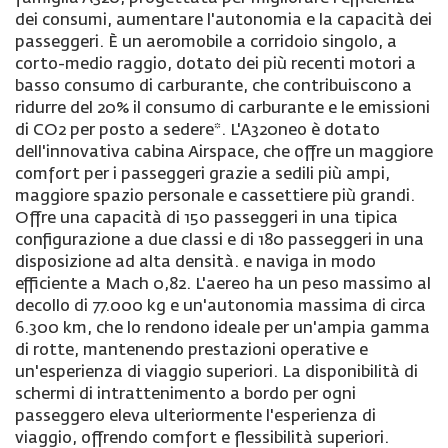
dei consumi, aumentare l'autonomia e la capacità dei
passeggeri. È un aeromobile a corridoio singolo, a
corto-medio raggio, dotato dei più recenti motori a
basso consumo di carburante, che contribuiscono a
ridurre del 20% il consumo di carburante e le emissioni
di CO2 per posto a sedere*. L'A320neo è dotato
dell'innovativa cabina Airspace, che offre un maggiore
comfort per i passeggeri grazie a sedili più ampi,
maggiore spazio personale e cassettiere più grandi.
Offre una capacità di 150 passeggeri in una tipica
configurazione a due classi e di 180 passeggeri in una
disposizione ad alta densità. e naviga in modo
efficiente a Mach 0,82. L'aereo ha un peso massimo al
decollo di 77.000 kg e un'autonomia massima di circa
6.300 km, che lo rendono ideale per un'ampia gamma
di rotte, mantenendo prestazioni operative e
un'esperienza di viaggio superiori. La disponibilità di
schermi di intrattenimento a bordo per ogni
passeggero eleva ulteriormente l'esperienza di
viaggio, offrendo comfort e flessibilità superiori.