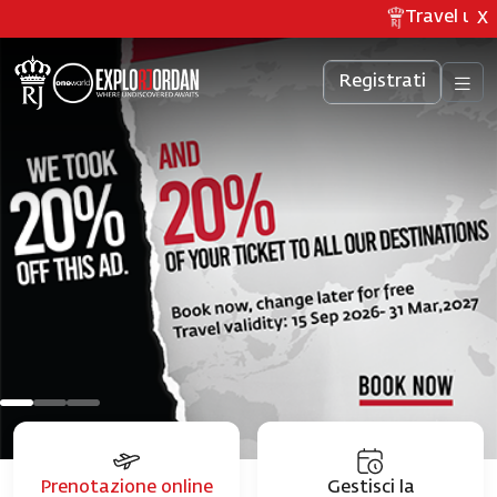
Travel upda
X
Registrati
Prenotazione online
Gestisci la