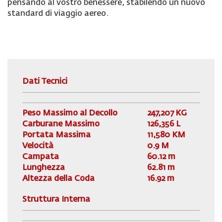
pensando al vostro benessere, stabilendo un nuovo
standard di viaggio aereo.
Dati Tecnici
Peso Massimo al Decollo
247,207 KG
Carburane Massimo
126,356 L
Portata Massima
11,580 KM
Velocità
0.9 M
Campata
60.12 m
Lunghezza
62.81 m
Altezza della Coda
16.92 m
Struttura Interna