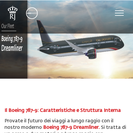
Toggle
naviga
Il Boeing 787-9: Caratteristiche e Struttura Interna
Provate il futuro dei viaggi a lungo raggio con il
nostro moderno
Boeing 787-9 Dreamliner.
Si tratta di