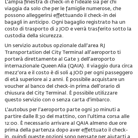
L'ampia finestra di check-in è l'ideale sia per chi
viaggia da solo che per le famiglie numerose, che
possono alleggerirsi effettuando il check-in dei
bagagli in anticipo. Ogni bagaglio registrato ha un
costo di trasporto di 2 JOD e verrà trasferito sotto la
custodia della sicurezza
.
Un servizio autobus opzionale dall'area RJ
Transportation del City Terminal all'aeroporto ti
porterà direttamente al Gate 3 dell'aeroporto
internazionale Queen Alia (QAIA). Il viaggio dura circa
mezz'ora e il costo è di soli 4 JOD per ogni passeggero
di età superiore ai 2 anni. È possibile acquistare un
voucher al banco del check-in prima dell'orario di
chiusura del City Terminal. È possibile utilizzare
questo servizio con o senza carta d'imbarco.
L'autobus per l'aeroporto parte ogni 30 minuti a
partire dalle 8:30 del mattino, con l'ultima corsa alle
12:00. È necessario arrivare al QAIA almeno due ore
prima della partenza dopo aver effettuato il check-
in, quindi queste opzioni sono pensate per aiutarti a