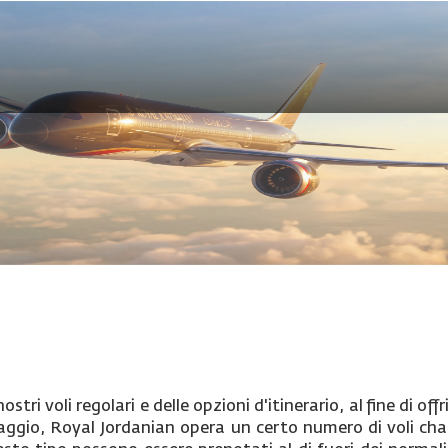
tri voli regolari e delle opzioni d'itinerario, al fine di of
iaggio, Royal Jordanian opera un certo numero di voli cha