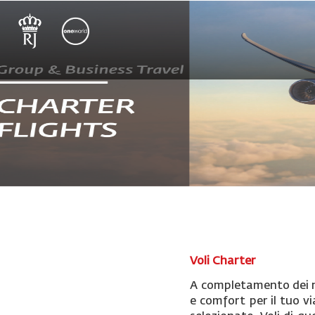
Voli Charter
A completamento dei nos
e comfort per il tuo v