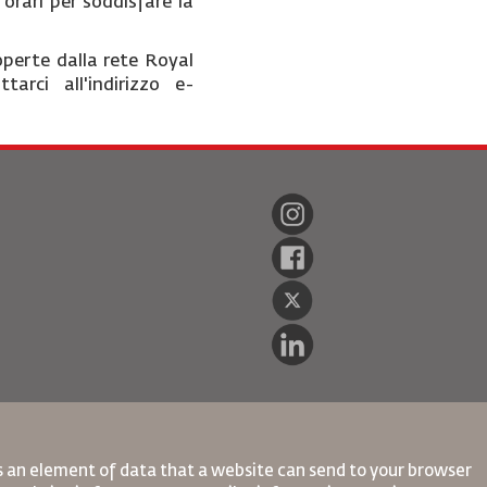
 orari per soddisfare la
coperte dalla rete Royal
rci all'indirizzo e-
is an element of data that a website can send to your browser