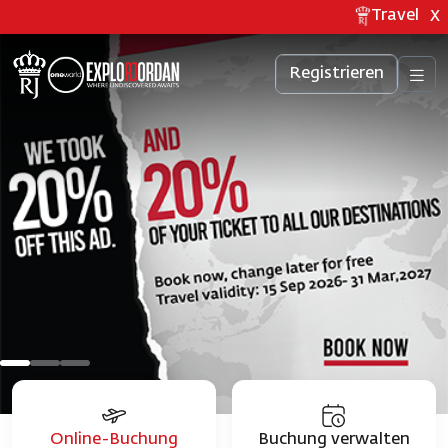
Travel upda
X
Registrieren
Online-Buchung
Buchung verwalten