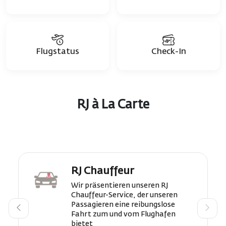
Flugstatus
Check-In
RJ à La Carte
RJ Chauffeur
Wir präsentieren unseren RJ
Chauffeur-Service, der unseren
Passagieren eine reibungslose
Fahrt zum und vom Flughafen
bietet