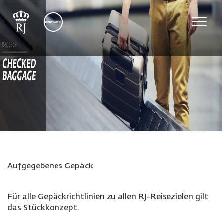
Toggle
naviga
Aufgegebenes Gepäck
Für alle Gepäckrichtlinien zu allen RJ-Reisezielen gilt
das Stückkonzept.