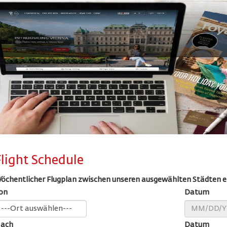
Flight Schedule
öchentlicher Flugplan zwischen unseren ausgewählten Städten 
on
Datum
ach
Datum