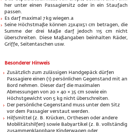
her unter einen Passagiersitz oder in ein Staufach
passen.
Es darf maximal 7 kg wiegen.a
Seine Höchstmaße können 23x41x51 cm betragen, die
Summe der drei Maße darf jedoch 115 cm nicht
überschreiten. Diese Maßangaben beinhalten Räder,
Griffe, Seitentaschen usw.
Besonderer Hinweis
Zusätzlich zum zulässigen Handgepäck dürfen
Passagiere einen (1) persönlichen Gegenstand mit an
Bord nehmen. Dieser darf die maximalen
Abmessungen von 20 × 40 × 35 cm sowie ein
Höchstgewicht von 5 kg nicht überschreiten.
Der persönliche Gegenstand muss unter dem Sitz
vor dem Passagier verstaut werden.
Hilfsmittel (z. B. Krücken, Orthesen oder andere
Mobilitätshilfen) sowie Babyartikel (z. B. vollständig
zusammenklappbare Kinderwagen oder