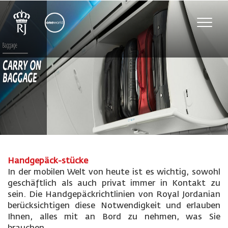
Toggle
naviga
Handgepäck-stücke
In der mobilen Welt von heute ist es wichtig, sowohl
geschäftlich als auch privat immer in Kontakt zu
sein. Die Handgepäckrichtlinien von Royal Jordanian
berücksichtigen diese Notwendigkeit und erlauben
Ihnen, alles mit an Bord zu nehmen, was Sie