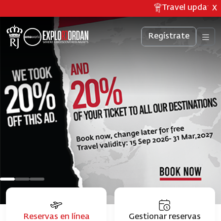
Travel updates 
X
Regístrate
Reservas en línea
Gestionar reservas