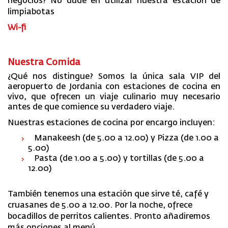
negocios? No dude en utilizar nuestra estación de
limpiabotas
Wi-fi
Nuestra Comida
¿Qué nos distingue? Somos la única sala VIP del
aeropuerto de Jordania con estaciones de cocina en
vivo, que ofrecen un viaje culinario muy necesario
antes de que comience su verdadero viaje.
Nuestras estaciones de cocina por encargo incluyen:
Manakeesh
(de 5.00 a 12.00) y Pizza (de 1.00 a
5.00)
Pasta (de 1.00 a 5.00) y tortillas (de 5.00 a
12.00)
También tenemos una estación que sirve té, café y
cruasanes de 5.00 a 12.00. Por la noche, ofrece
bocadillos de perritos calientes. Pronto añadiremos