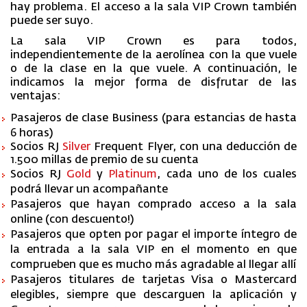
hay problema. El acceso a la sala VIP Crown también
puede ser suyo.
La sala VIP Crown es para todos,
independientemente de la aerolínea con la que vuele
o de la clase en la que vuele. A continuación, le
indicamos la mejor forma de disfrutar de las
ventajas:
Pasajeros de clase Business (para estancias de hasta
6 horas)
Socios RJ
Silver
Frequent Flyer, con una deducción de
1.500 millas de premio de su cuenta
Socios RJ
Gold
y
Platinum
, cada uno de los cuales
podrá llevar un acompañante
Pasajeros que hayan comprado acceso a la sala
online (con descuento!)
Pasajeros que opten por pagar el importe íntegro de
la entrada a la sala VIP en el momento en que
comprueben que es mucho más agradable al llegar allí
Pasajeros titulares de tarjetas Visa o Mastercard
elegibles, siempre que descarguen la aplicación y