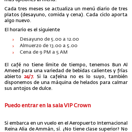
más opciones al menú.
Cada tres meses se actualiza un menú diario de tres
platos (desayuno, comida y cena). Cada ciclo aporta
algo nuevo.
El horario es el siguiente
Desayuno de 5.00 a 12.00
Almuerzo de 13.00 a 5.00
Cena de 9 PM a 5 AM
El café no tiene límite de tiempo, tenemos Bun Al
Ameed para una variedad de bebidas calientes y frías
abierto
24/7.
Si la cafeína no es lo suyo, también
disponemos de una máquina de helados para calmar
sus antojos de dulce.
Puedo entrar en la sala VIP Crown
Si embarca en un vuelo en el Aeropuerto Internacional
Reina Alia de Ammán, sí. ¿No tiene clase superior? No