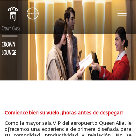
Toggle
naviga
Comience bien su vuelo, ¡horas antes de despegar!
Como la mayor sala VIP del aeropuerto Queen Alia, le
ofrecemos una experiencia de primera diseñada para
su comodidad, productividad y relajación. No se