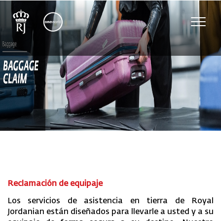
Toggle
naviga
Reclamación de equipaje
Los servicios de asistencia en tierra de Royal
Jordanian están diseñados para llevarle a usted y a su