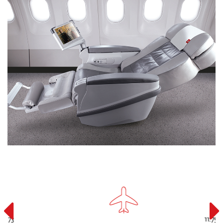
11.755