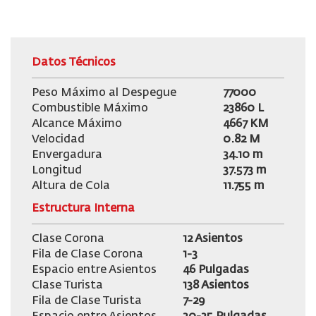
Datos Técnicos
Peso Máximo al Despegue
77000
Combustible Máximo
23860 L
Alcance Máximo
4667 KM
Velocidad
0.82 M
Envergadura
34.10 m
Longitud
37.573 m
Altura de Cola
11.755 m
Estructura Interna
Clase Corona
12 Asientos
Fila de Clase Corona
1-3
Espacio entre Asientos
46 Pulgadas
Clase Turista
138 Asientos
Fila de Clase Turista
7-29