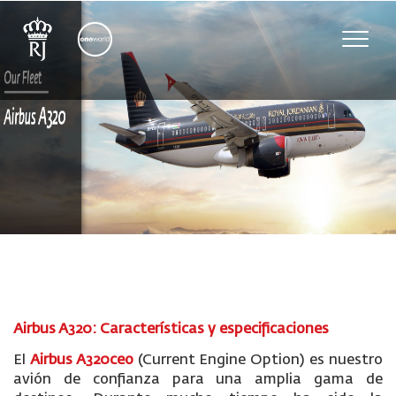
Toggle
naviga
Airbus A320: Características y especificaciones
El
Airbus A320ceo
(Current Engine Option) es nuestro
avión de confianza para una amplia gama de