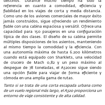
destinos. Durante mucho tiempo ha sido la
referencia en cuanto a comodidad, eficiencia y
fiabilidad en los viajes de corta y media distancia.
Como uno de los aviones comerciales de mayor éxito
jamás construidos, sigue ofreciendo un rendimiento
fiable con una cabina espaciosa y versátil. Ofrece una
capacidad para 150 pasajeros en una configuración
típica de dos clases. El diseño de su cabina permite
múltiples disposiciones de los asientos, manteniendo
al mismo tiempo la comodidad y la eficiencia. Con
una autonomía máxima de hasta 6.200 kilómetros
cuando está equipado con Sharklets, una velocidad
de crucero de Mach 0,82 y un peso máximo al
despegue de 78 toneladas, el A320ceo sigue siendo
una opción fiable para viajar de forma eficiente y
cómoda en una amplia gama de rutas.
Tanto si se trata de una corta escapada urbana como
de un vuelo regional más largo, el A320 proporciona un
entorno de viaje consistente y de alta calidad.