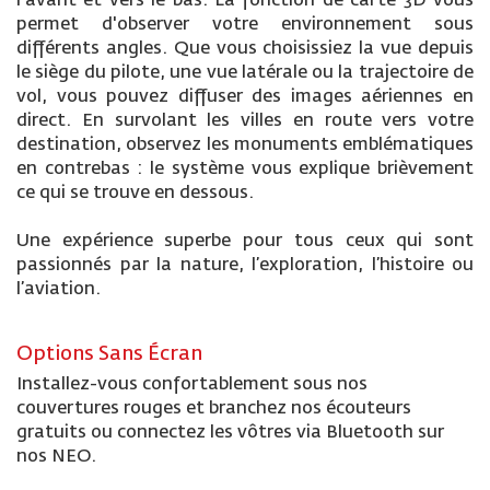
l'avant et vers le bas. La fonction de carte 3D vous
permet d'observer votre environnement sous
différents angles. Que vous choisissiez la vue depuis
le siège du pilote, une vue latérale ou la trajectoire de
vol, vous pouvez diffuser des images aériennes en
direct. En survolant les villes en route vers votre
destination, observez les monuments emblématiques
en contrebas : le système vous explique brièvement
ce qui se trouve en dessous.
Une expérience superbe pour tous ceux qui sont
passionnés par la nature, l’exploration, l’histoire ou
l’aviation.
Options Sans Écran
Installez-vous confortablement sous nos
couvertures rouges et branchez nos écouteurs
gratuits ou connectez les vôtres via Bluetooth sur
nos NEO.