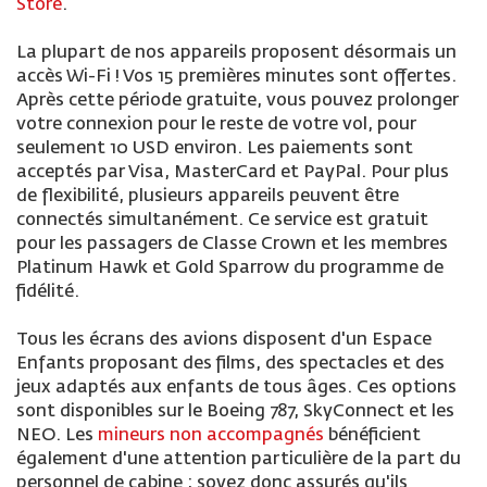
Store
.
La plupart de nos appareils proposent désormais un
accès Wi-Fi ! Vos 15 premières minutes sont offertes.
Après cette période gratuite, vous pouvez prolonger
votre connexion pour le reste de votre vol, pour
seulement 10 USD environ. Les paiements sont
acceptés par Visa, MasterCard et PayPal. Pour plus
de flexibilité, plusieurs appareils peuvent être
connectés simultanément. Ce service est gratuit
pour les passagers de Classe Crown et les membres
Platinum Hawk et Gold Sparrow du programme de
fidélité.
Tous les écrans des avions disposent d'un Espace
Enfants proposant des films, des spectacles et des
jeux adaptés aux enfants de tous âges. Ces options
sont disponibles sur le Boeing 787, SkyConnect et les
NEO. Les
mineurs non accompagnés
bénéficient
également d'une attention particulière de la part du
personnel de cabine ; soyez donc assurés qu'ils