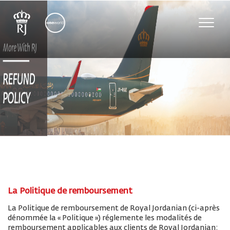
Toggle
naviga
La Politique de remboursement
La Politique de remboursement de Royal Jordanian (ci-après
dénommée la « Politique ») réglemente les modalités de
remboursement applicables aux clients de Royal Jordanian: