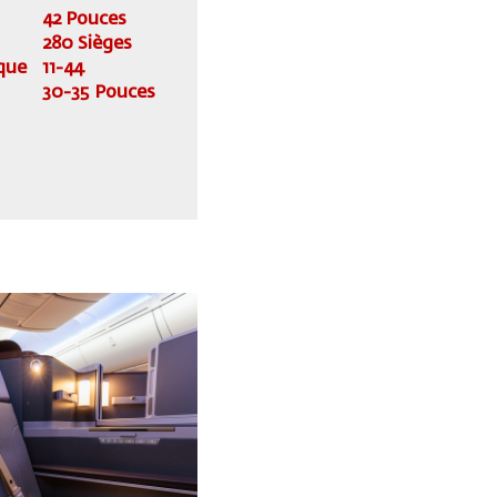
42 Pouces
280 Sièges
que
11-44
30-35 Pouces