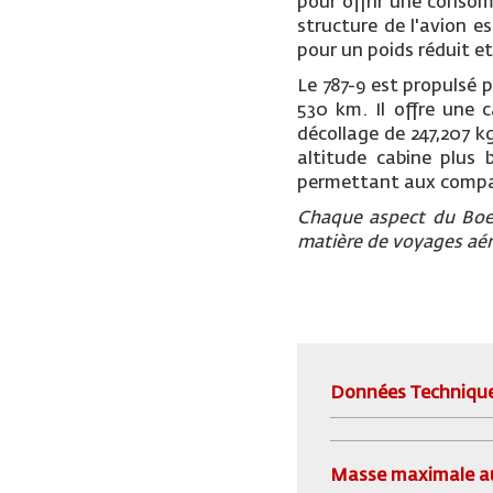
pour offrir une conso
structure de l'avion es
pour un poids réduit et
Le 787-9 est propulsé
530 km. Il offre une 
décollage de 247,207 k
altitude cabine plus 
permettant aux compagn
Chaque aspect du Boei
matière de voyages aér
Données Techniqu
Masse maximale au