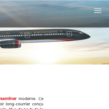
Toggle
naviga
reamliner
moderne. Ce
oir long-courrier conçu