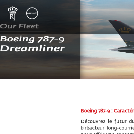
Boeing 787-9 : Caractér
Découvrez le futur d
biréacteur long-courri