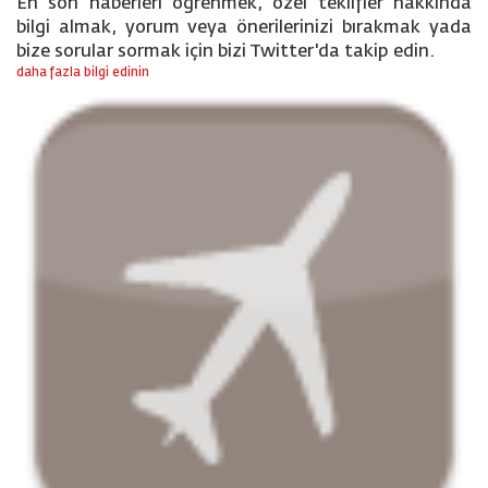
En son haberleri öğrenmek, özel teklifler hakkında
bilgi almak, yorum veya önerilerinizi bırakmak yada
bize sorular sormak için bizi Twitter'da takip edin.
daha fazla bilgi edinin