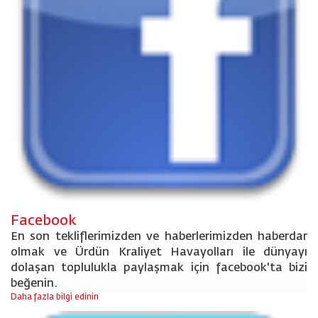
Facebook
En son tekliflerimizden ve haberlerimizden haberdar
olmak ve Ürdün Kraliyet Havayolları ile dünyayı
dolaşan toplulukla paylaşmak için facebook'ta bizi
beğenin.
Daha fazla bilgi edinin