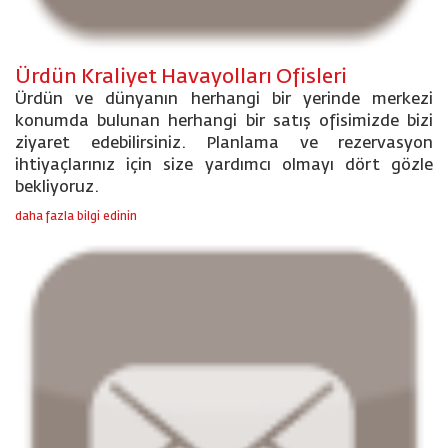
Ürdün Kraliyet Havayolları Ofisleri
Ürdün ve dünyanın herhangi bir yerinde merkezi
konumda bulunan herhangi bir satış ofisimizde bizi
ziyaret edebilirsiniz. Planlama ve rezervasyon
ihtiyaçlarınız için size yardımcı olmayı dört gözle
bekliyoruz.
daha fazla bilgi edinin