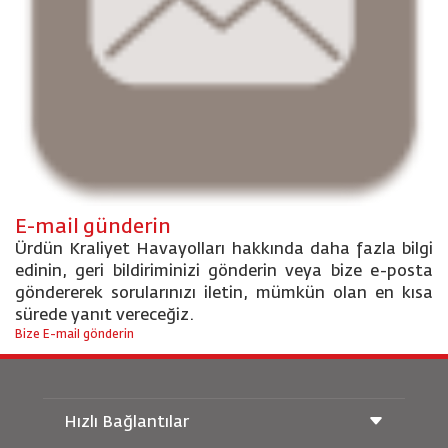
E-mail günderin
Ürdün Kraliyet Havayolları hakkında daha fazla bilgi
edinin, geri bildiriminizi gönderin veya bize e-posta
göndererek sorularınızı iletin, mümkün olan en kısa
sürede yanıt vereceğiz.
Bize E-mail gönderin
Hızlı Bağlantılar