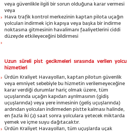
veya güvenlikle ilgili bir sorun olduğuna karar vermesi
veya
Hava trafik kontrol merkezinin kaptan pilota uçağın
yolcuları indirmek için kapıya veya başka bir indirme
noktasına gitmesinin havalimanı faaliyetlerini ciddi
düzeyde etkileyeceğini bildirmesi
Uzun süreli pist gecikmeleri sırasında verilen yolcu
hizmetleri
Ürdün Kraliyet Havayolları, kaptan pilotun güvenlik
veya emniyet sebebiyle bu hizmetin verilemeyeceğine
karar verdiği durumlar hariç olmak üzere, tüm
uçuşlarında uçağın kapıdan ayrılmasının (gidiş
uçuşlarında) veya yere inmesinin (geliş uçuşlarında)
ardından yolcuları indirmeden pistte kalması halinde,
en fazla iki (2) saat sonra yolculara yetecek miktarda
yemek ve içme suyu dağıtacaktır.
Ürdün Kraliyet Havayolları, tüm uçuşlarda uçak