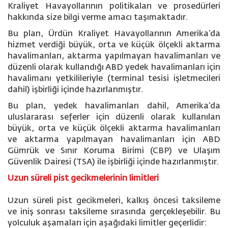
Kraliyet Havayollarının politikaları ve prosedürleri
hakkında size bilgi verme amacı taşımaktadır.
Bu plan, Ürdün Kraliyet Havayollarının Amerika’da
hizmet verdiği büyük, orta ve küçük ölçekli aktarma
havalimanları, aktarma yapılmayan havalimanları ve
düzenli olarak kullandığı ABD yedek havalimanları için
havalimanı yetkilileriyle (terminal tesisi işletmecileri
dahil) işbirliği içinde hazırlanmıştır.
Bu plan, yedek havalimanları dahil, Amerika’da
uluslararası seferler için düzenli olarak kullanılan
büyük, orta ve küçük ölçekli aktarma havalimanları
ve aktarma yapılmayan havalimanları için ABD
Gümrük ve Sınır Koruma Birimi (CBP) ve Ulaşım
Güvenlik Dairesi (TSA) ile işbirliği içinde hazırlanmıştır.
Uzun süreli pist gecikmelerinin limitleri
Uzun süreli pist gecikmeleri, kalkış öncesi taksileme
ve iniş sonrası taksileme sırasında gerçekleşebilir. Bu
yolculuk aşamaları için aşağıdaki limitler geçerlidir: