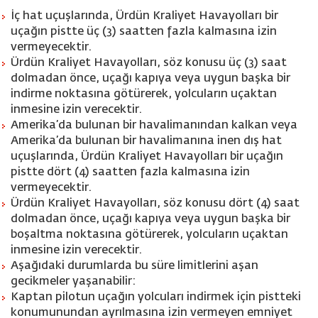
İç hat uçuşlarında, Ürdün Kraliyet Havayolları bir
uçağın pistte üç (3) saatten fazla kalmasına izin
vermeyecektir.
Ürdün Kraliyet Havayolları, söz konusu üç (3) saat
dolmadan önce, uçağı kapıya veya uygun başka bir
indirme noktasına götürerek, yolcuların uçaktan
inmesine izin verecektir.
Amerika’da bulunan bir havalimanından kalkan veya
Amerika’da bulunan bir havalimanına inen dış hat
uçuşlarında, Ürdün Kraliyet Havayolları bir uçağın
pistte dört (4) saatten fazla kalmasına izin
vermeyecektir.
Ürdün Kraliyet Havayolları, söz konusu dört (4) saat
dolmadan önce, uçağı kapıya veya uygun başka bir
boşaltma noktasına götürerek, yolcuların uçaktan
inmesine izin verecektir.
Aşağıdaki durumlarda bu süre limitlerini aşan
gecikmeler yaşanabilir:
Kaptan pilotun uçağın yolcuları indirmek için pistteki
konumunundan ayrılmasına izin vermeyen emniyet