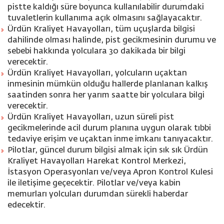
pistte kaldığı süre boyunca kullanılabilir durumdaki
tuvaletlerin kullanıma açık olmasını sağlayacaktır.
Ürdün Kraliyet Havayolları, tüm uçuşlarda bilgisi
dahilinde olması halinde, pist gecikmesinin durumu ve
sebebi hakkında yolculara 30 dakikada bir bilgi
verecektir.
Ürdün Kraliyet Havayolları, yolcuların uçaktan
inmesinin mümkün olduğu hallerde planlanan kalkış
saatinden sonra her yarım saatte bir yolculara bilgi
verecektir.
Ürdün Kraliyet Havayolları, uzun süreli pist
gecikmelerinde acil durum planına uygun olarak tıbbi
tedaviye erişim ve uçaktan inme imkanı tanıyacaktır.
Pilotlar, güncel durum bilgisi almak için sık sık Ürdün
Kraliyet Havayolları Harekat Kontrol Merkezi,
İstasyon Operasyonları ve/veya Apron Kontrol Kulesi
ile iletişime geçecektir. Pilotlar ve/veya kabin
memurları yolcuları durumdan sürekli haberdar
edecektir.