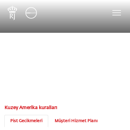
Toggle
naviga
Kuzey Amerika kuralları
Pist Gecikmeleri
Müşteri Hizmet Planı