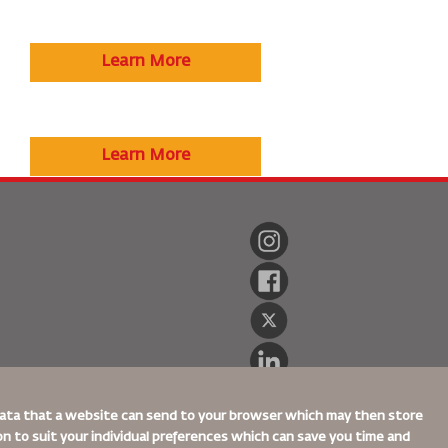
Learn More
Learn More
 data that a website can send to your browser which may then store
ion to suit your individual preferences which can save you time and