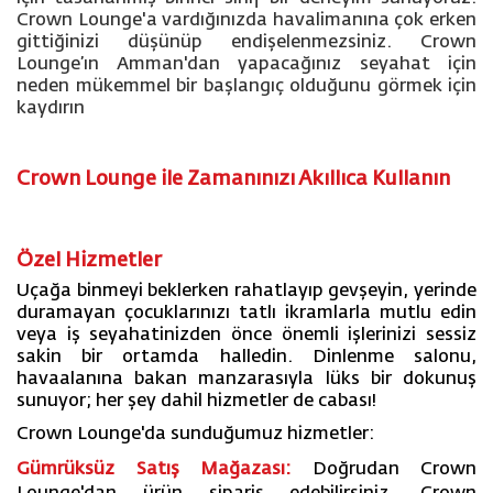
Crown Lounge'a vardığınızda havalimanına çok erken
gittiğinizi düşünüp endişelenmezsiniz. Crown
Lounge’ın Amman'dan yapacağınız seyahat için
neden mükemmel bir başlangıç olduğunu görmek için
kaydırın
Crown Lounge ile Zamanınızı Akıllıca Kullanın
Özel Hizmetler
Uçağa binmeyi beklerken rahatlayıp gevşeyin, yerinde
duramayan çocuklarınızı tatlı ikramlarla mutlu edin
veya iş seyahatinizden önce önemli işlerinizi sessiz
sakin bir ortamda halledin. Dinlenme salonu,
havaalanına bakan manzarasıyla lüks bir dokunuş
sunuyor; her şey dahil hizmetler de cabası!
Crown Lounge'da sunduğumuz hizmetler:
Gümrüksüz Satış Mağazası:
Doğrudan Crown