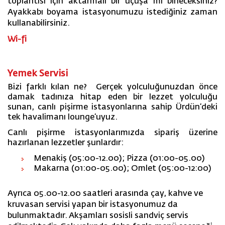
toplantısı için aktarmalı bir uçuşa mı bineceksiniz?
Ayakkabı boyama istasyonumuzu istediğiniz zaman
kullanabilirsiniz.
Wi-fi
Yemek Servisi
Bizi farklı kılan ne? Gerçek yolculuğunuzdan önce
damak tadınıza hitap eden bir lezzet yolculuğu
sunan, canlı pişirme istasyonlarına sahip Ürdün’deki
tek havalimanı lounge’uyuz.
Canlı pişirme istasyonlarımızda sipariş üzerine
hazırlanan lezzetler şunlardır:
Menakiş (05:00-12.00); Pizza (01:00-05.00)
Makarna (01:00-05.00); Omlet (05:00-12:00)
Ayrıca 05.00-12.00 saatleri arasında çay, kahve ve
kruvasan servisi yapan bir istasyonumuz da
bulunmaktadır. Akşamları sosisli sandviç servis