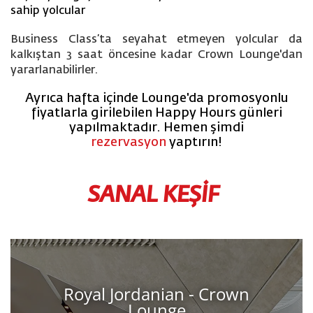
sahip yolcular
Business Class’ta seyahat etmeyen yolcular da
kalkıştan 3 saat öncesine kadar Crown Lounge'dan
yararlanabilirler.
Ayrıca hafta içinde Lounge'da promosyonlu
fiyatlarla girilebilen Happy Hours günleri
yapılmaktadır. Hemen şimdi
rezervasyon
yaptırın!
SANAL KEŞİF