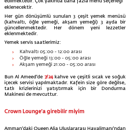
edilmektedir. Çok yakında daha fazla menü seçeneği
eklenecektir.
Her gün dönüşümlü sunulan 3 çeşit yemek menüsü
(kahvaltı, öğle yemeği, akşam yemeği) 3 ayda bir
güncellenmektedir. Her dönem yeni lezzetler
eklenmektedir.
Yemek servis saatlerimiz:
Kahvaltı 05:00 - 12:00 arası
Öğle yemeği 13:00 - 05:00 arası
Akşam yemeği 21:00 - 05:00 arası
Bun Al Ameed'de
7/24
kahve ve çeşitli sıcak ve soğuk
içecek servisi yapılmaktadır. Kafein size göre değilse,
tatlı krizlerinizi yatıştırmak için bir Dondurma
Makinesi de mevcuttur.
Crown Lounge’a girebilir miyim
Amman'daki Queen Alia Uluslararası Havalimanı'ndan