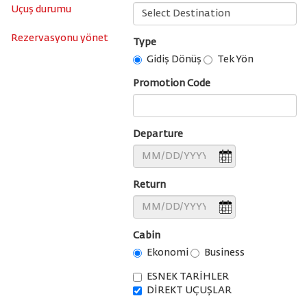
Uçuş durumu
Rezervasyonu yönet
Type
Gidiş Dönüş
Tek Yön
Promotion Code
Departure
Return
Cabin
Ekonomi
Business
ESNEK TARİHLER
DİREKT UÇUŞLAR