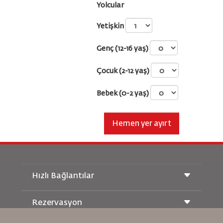
Yolcular
Yetişkin
Genç (12-16 yaş)
Çocuk (2-12 yaş)
Bebek (0-2 yaş)
Hemen yer ayırt
Hızlı Bağlantılar
Rezervasyon
Taşıma Koşulları
Royal Wings Dergisi