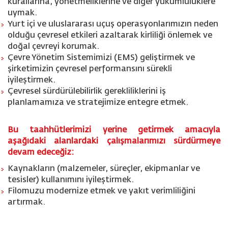
kurallarına, yönetmeliklerine ve diğer yükümlülüklere
uymak.
Yurt içi ve uluslararası uçuş operasyonlarımızın neden
olduğu çevresel etkileri azaltarak kirliliği önlemek ve
doğal çevreyi korumak.
Çevre Yönetim Sistemimizi (EMS) geliştirmek ve
şirketimizin çevresel performansını sürekli
iyileştirmek.
Çevresel sürdürülebilirlik gerekliliklerini iş
planlamamıza ve stratejimize entegre etmek.
Bu taahhütlerimizi yerine getirmek amacıyla
aşağıdaki alanlardaki çalışmalarımızı sürdürmeye
devam edeceğiz:
Kaynakların (malzemeler, süreçler, ekipmanlar ve
tesisler) kullanımını iyileştirmek.
Filomuzu modernize etmek ve yakıt verimliliğini
artırmak.