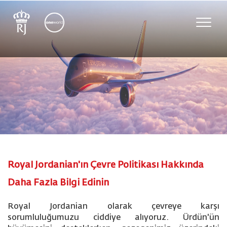
Toggle
naviga
Royal Jordanian'ın Çevre Politikası Hakkında
Daha Fazla Bilgi Edinin
Royal Jordanian olarak çevreye karşı
sorumluluğumuzu ciddiye alıyoruz. Ürdün'ün