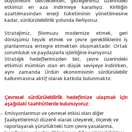
büyümesini desteklerken, gezegenimiz üzerindeki
etkimizi en aza indirmeye kararlıyız. Kirliliğin
azaltılmasından enerji tüketiminin yönetilmesine
kadar, sürdürülebilirlik yolunda ilerliyoruz.
Stratejimiz, filomuzu modernize etmek, geri
dönüşümü teşvik etmek ve çevre gerekliliklerini iş
planlarımıza entegre etmekten oluşmaktadır. Ortak
sorumluluk ve paydaşlarla işbirliğine inanıyoruz
Stratejik hedeflerimizden biri
, çevre üzerindeki
etkimizi mümkün olan en düşük seviyeye indirirken,
aynı zamanda Ürdün ekonomisinin sürdürülebilir
kalkınmasına aktif olarak katkıda bulunmaktır.
Çevresel sürdürülebilirlik hedefimize ulaşmak için
aşağıdaki taahhütlerde bulunuyoruz:
Emisyonlarımızı ve çevresel etkisi olan diğer
faaliyetlerimizi düzenli olarak izleyerek, ölçerek ve
raporlayarak yürürlükteki tüm çevre yasalarına,