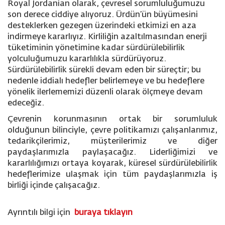
Royal Jordanian olarak
, çevresel sorumluluğumuzu
son derece ciddiye alıyoruz. Ürdün’ün büyümesini
desteklerken gezegen üzerindeki etkimizi en aza
indirmeye kararlıyız. Kirliliğin azaltılmasından enerji
tüketiminin yönetimine kadar sürdürülebilirlik
yolculuğumuzu kararlılıkla sürdürüyoruz.
Sürdürülebilirlik sürekli devam eden bir süreçtir; bu
nedenle iddialı hedefler belirlemeye ve bu hedeflere
yönelik ilerlememizi düzenli olarak ölçmeye devam
edeceğiz.
Çevrenin korunmasının ortak bir sorumluluk
olduğunun bilinciyle, çevre politikamızı çalışanlarımız,
tedarikçilerimiz, müşterilerimiz ve diğer
paydaşlarımızla paylaşacağız. Liderliğimizi ve
kararlılığımızı ortaya koyarak, küresel sürdürülebilirlik
hedeflerimize ulaşmak için tüm paydaşlarımızla iş
birliği içinde çalışacağız.
Ayrıntılı bilgi için
buraya tıklayın