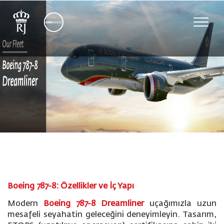
Toggle
naviga
Boeing 787-8: Özellikler ve İç Yapı
Modern
Boeing 787-8 Dreamliner
uçağımızla uzun
mesafeli seyahatin geleceğini deneyimleyin. Tasarım,