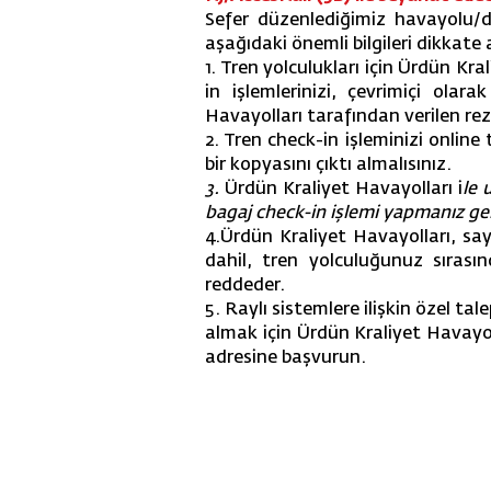
Sefer düzenlediğimiz havayolu/d
aşağıdaki önemli bilgileri dikkate
1. Tren yolculukları için Ürdün K
in işlemlerinizi, çevrimiçi olarak
Havayolları tarafından verilen r
2. Tren check-in işleminizi onlin
bir kopyasını çıktı almalısınız.
3.
Ürdün Kraliyet Havayolları i
le 
bagaj check-in işlemi yapmanız g
4.Ürdün Kraliyet Havayolları, say
dahil, tren yolculuğunuz sırasın
reddeder.
5. Raylı sistemlere ilişkin özel t
almak için Ürdün Kraliyet Havayo
adresine başvurun.