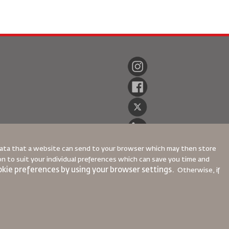
 data that a website can send to your browser which may then store
ion to suit your individual preferences which can save you time and
kie preferences by using your browser settings.
Otherwise, if
kası
Gizlilik Politikası
Para İadesi Politikası