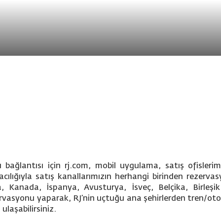
bağlantısı için rj.com, mobil uygulama, satış ofisleri
acılığıyla satış kanallarımızın herhangi birinden rezervas
Kanada, İspanya, Avusturya, İsveç, Belçika, Birleşik K
zervasyonu yaparak, RJ’nin uçtuğu ana şehirlerden tren/otob
ulaşabilirsiniz.