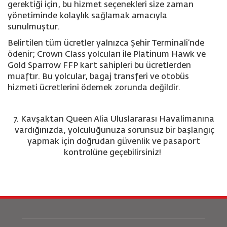
gerektiği için, bu hizmet seçenekleri size zaman
yönetiminde kolaylık sağlamak amacıyla
sunulmuştur
.
Belirtilen tüm ücretler yalnızca Şehir Terminali’nde
ödenir; Crown Class yolcuları ile Platinum Hawk ve
Gold Sparrow FFP kart sahipleri bu ücretlerden
muaftır. Bu yolcular, bagaj transferi ve otobüs
hizmeti ücretlerini ödemek zorunda değildir.
7. Kavşaktan
Queen Alia Uluslararası Havalimanına
vardığınızda, yolculuğunuza sorunsuz bir başlangıç
yapmak için doğrudan güvenlik ve pasaport
kontrolüne geçebilirsiniz
!