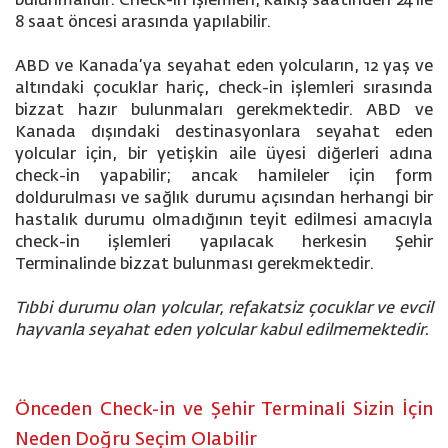
bulunmalıdır. Check-in işlemleri, kalkış saatinden 24 ile
8 saat öncesi arasında yapılabilir.
ABD ve Kanada’ya seyahat eden yolcuların, 12 yaş ve
altındaki çocuklar hariç, check-in işlemleri sırasında
bizzat hazır bulunmaları gerekmektedir. ABD ve
Kanada dışındaki destinasyonlara seyahat eden
yolcular için, bir yetişkin aile üyesi diğerleri adına
check-in yapabilir; ancak hamileler için form
doldurulması ve sağlık durumu açısından herhangi bir
hastalık durumu olmadığının teyit edilmesi amacıyla
check-in işlemleri yapılacak herkesin Şehir
Terminalinde bizzat bulunması gerekmektedir.
Tıbbi durumu olan yolcular, refakatsiz çocuklar ve evcil
hayvanla seyahat eden yolcular kabul edilmemektedir.
Önceden Check-in ve Şehir Terminali Sizin İçin
Neden Doğru Seçim Olabilir