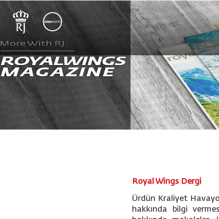
Royal Wings Dergi
Ürdün Kraliyet Havayoll
hakkında bilgi vermes