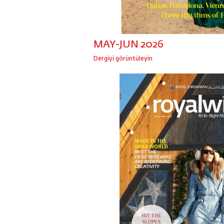
MAY-JUN 2026
Dergiyi görüntüleyin