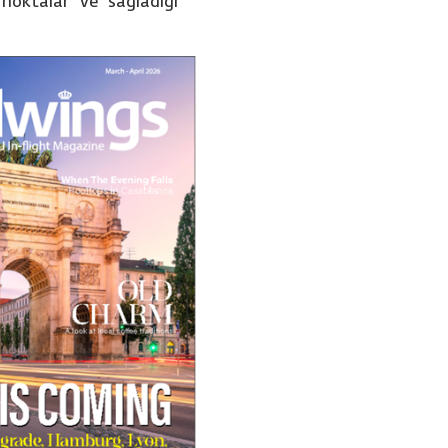
 noktalar ve sağladığı