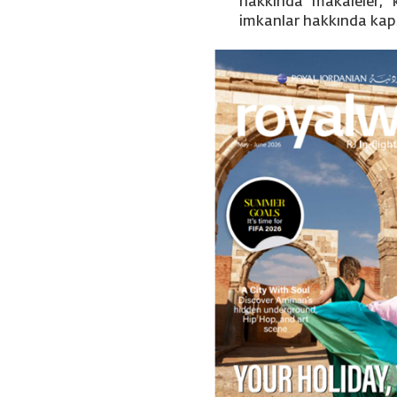
hakkında makaleler, k
imkanlar hakkında kaps