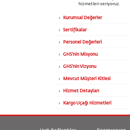
hizmetleri veriyoruz.
Kurumsal Değerler
Sertifikalar
Personel Değerleri
GHS'nin Misyonu
GHS'nin Vizyonu
Mevcut Müşteri Kitlesi
Hizmet Detayları
Kargo Uçağı Hizmetleri