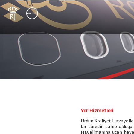
Yer Hizmetleri
Ürdün Kraliyet Havayolları
bir süredir, sahip oldu
Havalimanına uçan havayo