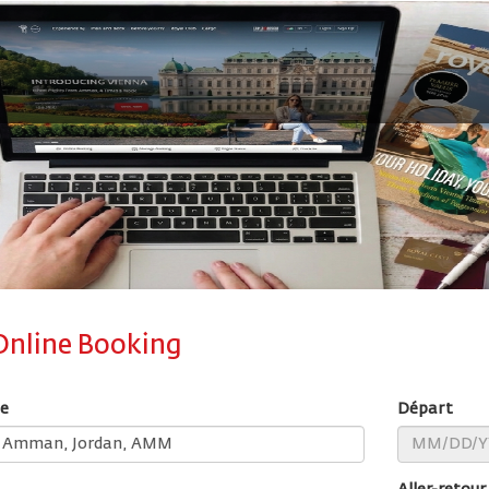
Online Booking
e
Départ