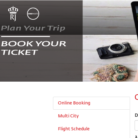
Online Booking
D
Multi City
Flight Schedule