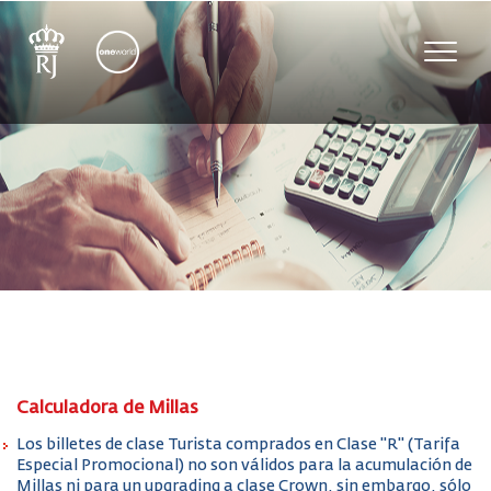
Toggl
navig
Calculadora de Millas
Los billetes de clase Turista comprados en Clase "R" (Tarifa
Especial Promocional) no son válidos para la acumulación de
Millas ni para un upgrading a clase Crown, sin embargo, sólo