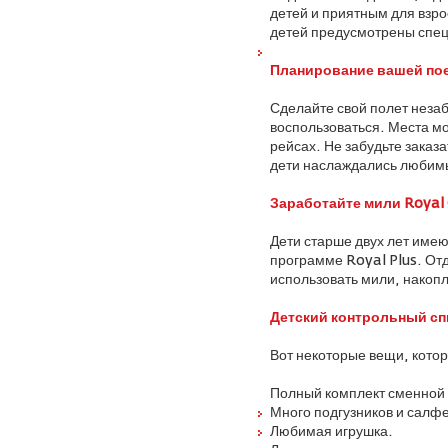
детей и приятным для взро
детей предусмотрены спец
Планирование вашей по
Сделайте свой полет незаб
воспользоваться. Места мо
рейсах. Не забудьте заказ
дети наслаждались любим
Заработайте мили Royal 
Дети старше двух лет име
программе Royal Plus. От
использовать мили, накоп
Детский контрольный сп
Вот некоторые вещи, котор
Полный комплект сменной
Много подгузников и салфе
Любимая игрушка.