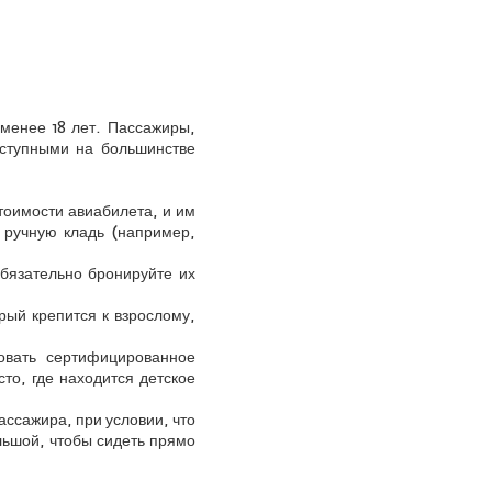
 менее 18 лет. Пассажиры,
ступными на большинстве
тоимости авиабилета, и им
у ручную кладь (например,
обязательно бронируйте их
рый крепится к взрослому,
овать сертифицированное
то, где находится детское
ссажира, при условии, что
льшой, чтобы сидеть прямо