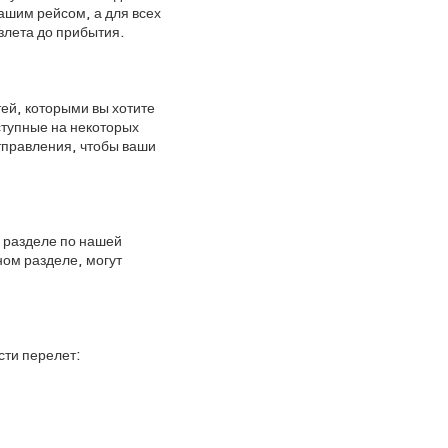
ашим рейсом, а для всех
злета до прибытия.
ей, которыми вы хотите
ступные на некоторых
отправления, чтобы ваши
м разделе по нашей
ном разделе, могут
сти перелет: