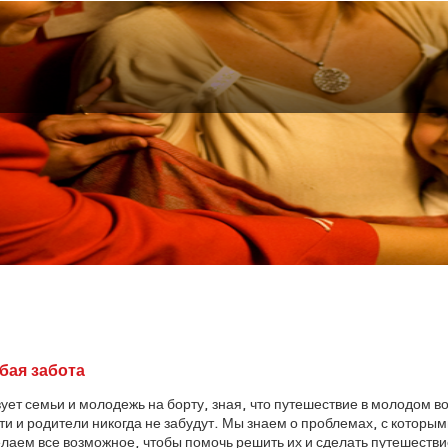
бая забота
ует семьи и молодежь на борту, зная, что путешествие в молодом в
и и родители никогда не забудут. Мы знаем о проблемах, с которы
делаем все возможное, чтобы помочь решить их и сделать путешеств