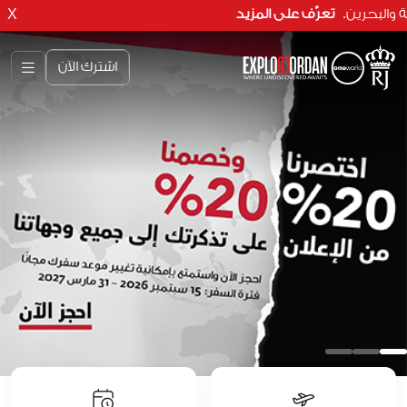
مانية والبحرين.
تعرّف على المزيد
X
اشترك الآن
العقبة
سافر إلى العقبة واستمتع بالمغامرات المائية!
مع رحلاتنا اليومية
احجز الآن