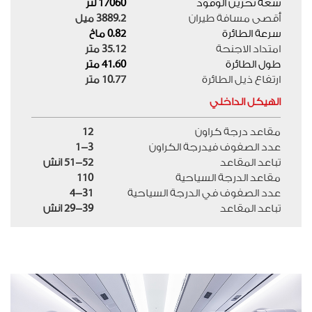
سعة تخزين الوقود
17060
لتر
أقصى مسافة طيران
3889.2 ميل
سرعة الطائرة
0.82 ماخ
امتداد الاجنحة
35.12 متر
طول الطائرة
41.60 متر
ارتفاع ذيل الطائرة
10.77 متر
الهيكل الداخلي
مقاعد درجة كراون
12
عدد الصفوف فيدرجة الكراون
1-3
تباعد المقاعد
51-52 انش
مقاعد الدرجة السياحية
110
عدد الصفوف في الدرجة السياحية
4-31
تباعد المقاعد
29-39 انش