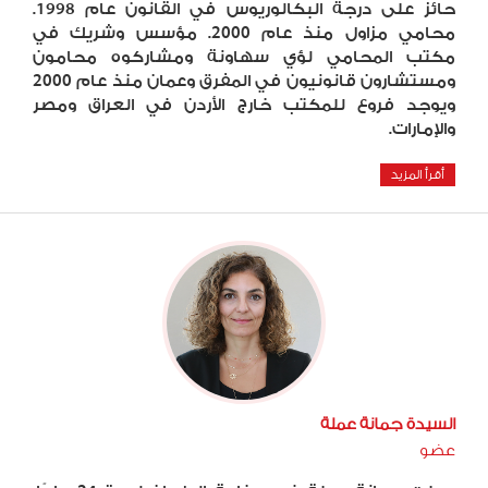
حائز على درجة البكالوريوس في القانون عام 1998.
محامي مزاول منذ عام 2000. مؤسس وشريك في
مكتب المحامي لؤي سهاونة ومشاركوه محامون
ومستشارون قانونيون في المفرق وعمان منذ عام 2000
ويوجد فروع للمكتب خارج الأردن في العراق ومصر
والإمارات.
أقرأ المزيد
السيدة جمانة عملة
عضو