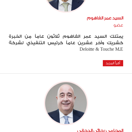
السيد عمر الفاهوم
عضو
يمتلك السيد عمر الفاهوم ثلاثون عاماً من الخبرة
كشريك وآخر عشرين عاماً كرئيس التنفيذي لشركة
Deloitte & Touche M.E
أقرأ المزيد
المحامي رجائي الدجاني