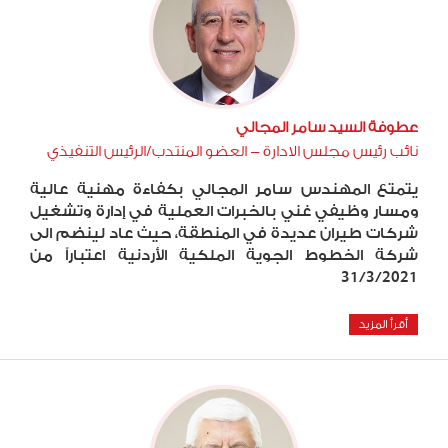
عطوفة السيد سامر المجالي
نائب رئيس مجلس الادارة - العضو المنتدب/الرئيس التنفيذي
يتمتع
المهندس سامر المجالي بكفاءة مهنية عالية
ومسار وظيفي غني بالخبرات العملية في إدارة وتشغيل
شركات طيران عديدة في المنطقة، حيث عاد لينضم الى
شركة الخطوط الجوية الملكية الأردنية اعتباراً من
31/3/2021
أقرأ المزيد