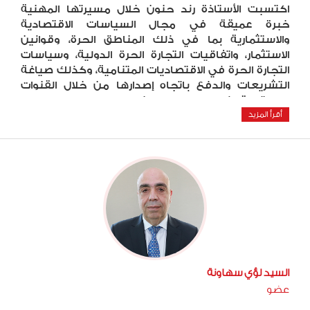
اكتسبت الأستاذة رند حنون خلال مسيرتها المهنية
خبرة عميقة في مجال السياسات الاقتصادية
والاستثمارية بما في ذلك المناطق الحرة، وقوانين
الاستثمار، واتفاقيات التجارة الحرة الدولية، وسياسات
التجارة الحرة في الاقتصاديات المتنامية، وكذلك صياغة
التشريعات والدفع باتجاه إصدارها من خلال القنوات
الدستورية لذلك. وعلى وجه الخصوص،
أقرأ المزيد
السيد لؤي سهاونة
عضو