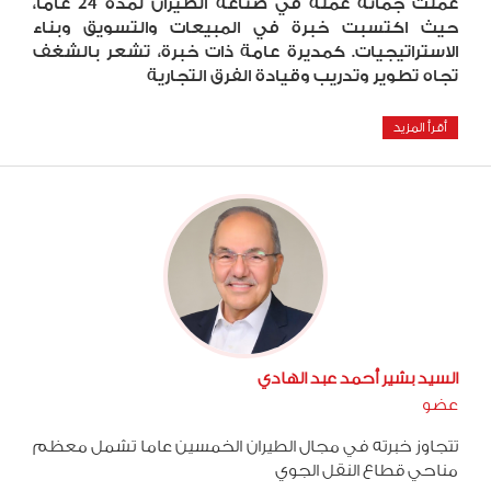
عملت جمانة عملة في صناعة الطيران لمدة 24 عامًا،
حيث اكتسبت خبرة في المبيعات والتسويق وبناء
الاستراتيجيات. كمديرة عامة ذات خبرة، تشعر بالشغف
تجاه تطوير وتدريب وقيادة الفرق التجارية
أقرأ المزيد
السيد بشير أحمد عبد الهادي
عضو
تتجاوز خبرته في مجال الطيران الخمسين عاما تشمل معظم
مناحي قطاع النقل الجوي