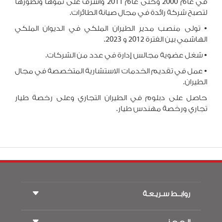
في عام 2000 وحتى عام 2011 واشرف على نموها وتطورها
لتصبح شركة رائدة في مجال صيانة الطائرات
.
•
تولى منصب مدير الطيران الملكي في الديوان الملكي
الهاشمي بين الفترة 2012 و 2023
.
•
شغل عضوية مجالس إدارة في عدد من الشركات
.
•
عمل في تقديم الخدمات الاستشارية المتخصصة في مجال
الطيران
.
حاصل على دبلوم في الطيران التجاري وعلى رخصة طيار
تجاري ورخصة مهندس طيار
.
روابــط سـريـعـة