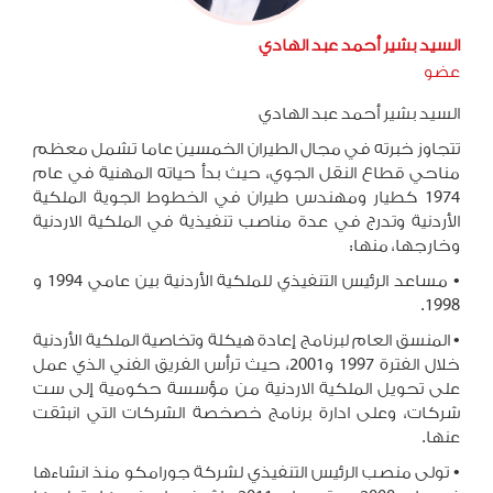
السيد بشير أحمد عبد الهادي
عضو
السيد بشير أحمد عبد الهادي
تتجاوز خبرته في مجال الطيران الخمسين عاما تشمل معظم
مناحي قطاع النقل الجوي، حيث بدأ حياته المهنية في عام
1974 كطيار ومهندس طيران في الخطوط الجوية الملكية
الأردنية وتدرج في عدة مناصب تنفيذية في الملكية الاردنية
وخارجها، منها
:
•
مساعد الرئيس التنفيذي للملكية الأردنية بين عامي 1994 و
.
1998
•
المنسق العام لبرنامج إعادة هيكلة وتخاصية الملكية الأردنية
خلال الفترة 1997 و2001، حيث ترأس الفريق الفني الذي عمل
على تحويل الملكية الاردنية من مؤسسة حكومية إلى ست
شركات، وعلى ادارة برنامج خصخصة الشركات التي انبثقت
عنها
.
•
تولى منصب الرئيس التنفيذي لشركة جورامكو منذ انشاءها