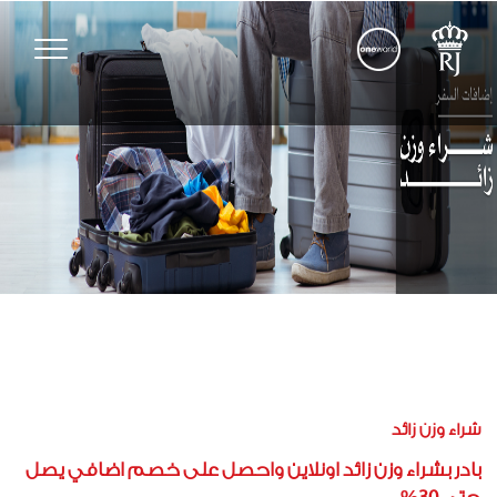
Toggle
vigation
شراء وزن زائد
بادر بشراء وزن زائد اونلاين واحصل على خصم اضافي يصل