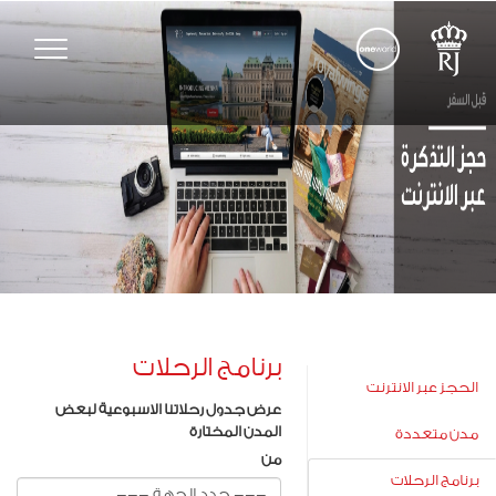
Toggle
vigation
برنامج الرحلات
الحجز عبر الانترنت
عرض جدول رحلاتنا الاسبوعية لبعض
المدن المختارة
مدن متعددة
من
برنامج الرحلات