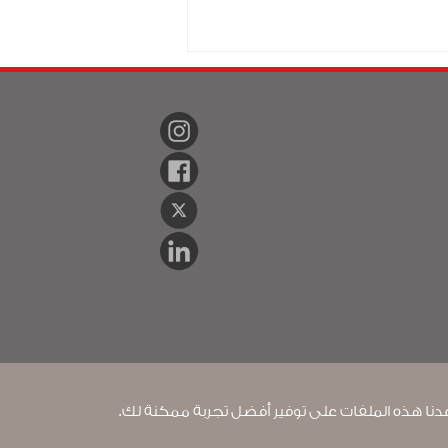
ت الشخصية
سـيـا سة الخصوصية
سياسة الاسترداد
اعدنا هذه الملفات على توفير أفضل تجربة ممكنة لك.