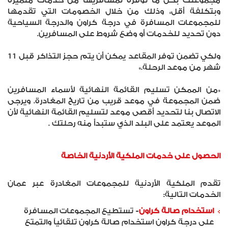
مجموعتك بكل ما توفره لمسافريها من خدمات متميزة
وبتكلفة أقل، وذلك من خلال الخصومات التي تقدمها
للمجموعات المسافرة في درجة كراون والدرجة السياحية
دون تحديد للخدمات أو وضع شروط على المسافرين.
ولكي تضمن توفر المقاعد يمكن أن يتم حجز التذاكر قبل 11
شهر من موعد الرحلة.*
*من الممكن تسليم القائمة النهائية لأسماء المسافرين
ضمن المجموعة في موعد قريب من تاريخ المغادرة. ويرجى
الاتصال بنا لتحديد أقصى موعد لتسليم القائمة النهائية لأن
الموعد يعتمد على البلد الذي ستبدأ منه رحلتك .
الحصول على خدمات الملكية الأردنية الخاصة
تقدم الملكية الأردنية للمجموعات المغادرة عبر عمان
الخدمات التالية:
استخدام صالة كراون
- تستطيع المجموعات المسافرة
على درجة كراون استخدام صالة كراون تلقائياً والتمتع