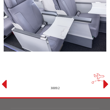
3889.2