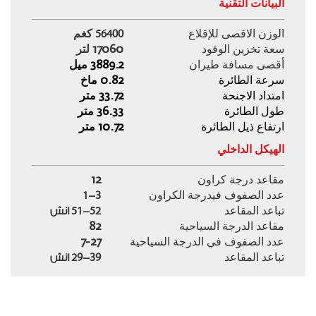
البيانات التقنية
56400
الوزن الاقصى للإقلاع
كغم
سعة تخزين الوقود
17060 لتر
أقصى مسافة طيران
3889.2 ميل
سرعة الطائرة
0.82 ماخ
امتداد الاجنحة
33.72 متر
طول الطائرة
36.33 متر
ارتفاع ذيل الطائرة
10.72 متر
الهيكل الداخلي
مقاعد درجة كراون
12
1-3
عدد الصفوف فيدرجة الكراون
51-52 انش
تباعد المقاعد
مقاعد الدرجة السياحية
82
عدد الصفوف في الدرجة السياحية
7-27
29-39 انش
تباعد المقاعد