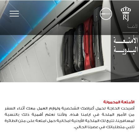
Toggle
vigation
الأمتعة المحمولة
أصبحت الحاجة لحمل أغراضك الشخصية ولوازم العمل معك أثناء السفر
من الأمور الملحة في ايامنا هذه. ولأننا نعلم أهمية ذلك بالنسبة
لمسافرينا، تتيح لك الملكية الأردنية امكانية حمل امتعة على متن الطائرة
تلبي متطلباتك في عصرنا الحالي.