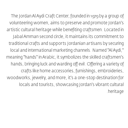
The Jordan Al Aydi Craft Center, founded in 1979 by a group of
volunteering women, aims to preserve and promote Jordan's
artistic cultural heritage while benefiting craftsmen. Located in
Jabal Amman second circle, it maintains its commitment to
traditional crafts and supports Jordanian artisans by securing
local and international marketing channels. Named "Al Aydi,"
meaning "hands" in Arabic, it symbolizes the skilled craftsmen's
hands, bringing luck and warding off evil. Offering a variety of
crafts like home accessories, furnishings, embroideries,
woodworks, jewelry, and more, it's a one-stop destination for
locals and tourists, showcasing Jordan's vibrant cultural
heritage.