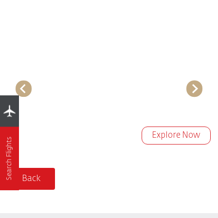
Explore Now
Search Flights
Back