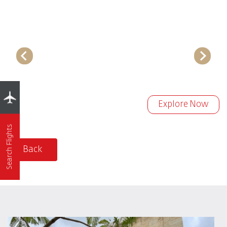
Explore Now
Search Flights
Back