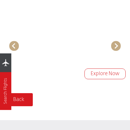
Explore Now
Search Flights
Back