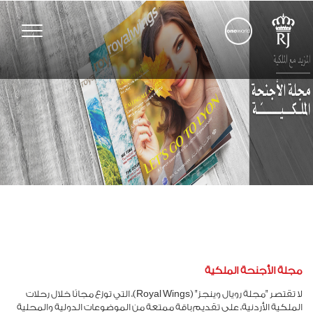
Toggle
vigation
مجلة الأجنحة الملكية
لا تقتصر "مجلة رويال وينجز" (Royal Wings)، التي توزع مجانًا خلال رحلات
الملكية الأردنية، على تقديم باقة ممتعة من الموضوعات الدولية والمحلية