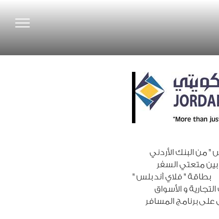
Toggle
gation
لس
"
من البنك الأردني
 بين متعتي السفر
م بطاقة
"
فلاي آند بلس
"
لتجارية و الأسواق
ال على برنامج المسافر