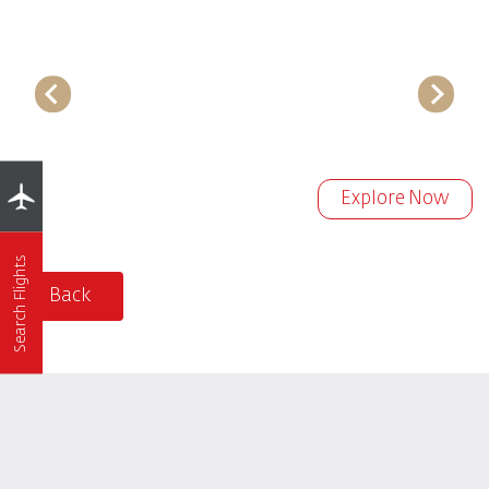
Explore Now
Search Flights
Back