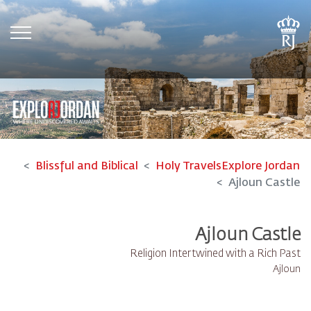
tion
Blissful and Biblical
Holy Travels
Explore Jordan
Ajloun Castle
Ajloun Castle
Religion Intertwined with a Rich Past
Ajloun