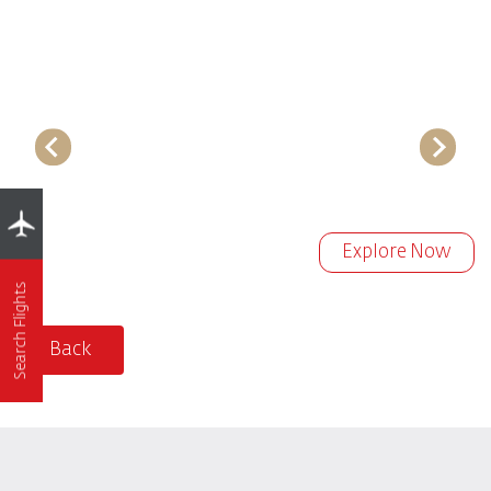
Explore Now
Search Flights
Back