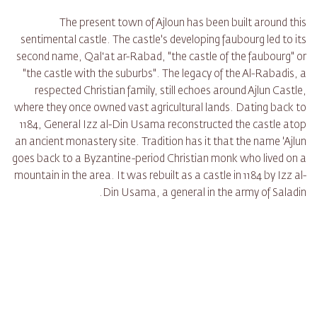
The present town of Ajloun has been built around this
sentimental castle. The castle's developing faubourg led to its
second name, Qalʻat ar-Rabad, "the castle of the faubourg" or
"the castle with the suburbs". The legacy of the Al-Rabadis, a
respected Christian family, still echoes around Ajlun Castle,
where they once owned vast agricultural lands. Dating back to
1184, General Izz al-Din Usama reconstructed the castle atop
an ancient monastery site. Tradition has it that the name 'Ajlun
goes back to a Byzantine-period Christian monk who lived on a
mountain in the area. It was rebuilt as a castle in 1184 by Izz al-
Din Usama, a general in the army of Saladin.