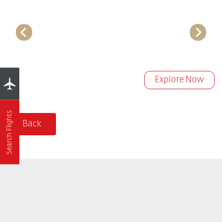
Explore Now
Search Flights
Back