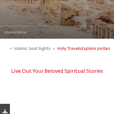
Blissful and Biblical
Islamic Soul Sights
Holy Travels
Explore Jordan
Live Out Your Beloved Spiritual Stories